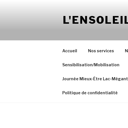
Aller
au
L'ENSOLEI
contenu
Accueil
Nos services
N
Sensibilisation/Mobilisation
Journée Mieux-Être Lac-Mégant
Politique de confidentialité