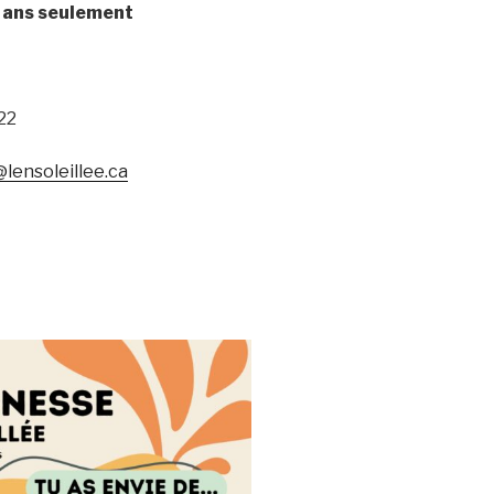
 ans
seulement
22
lensoleillee.ca