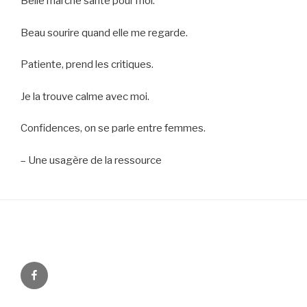
Belle marche santé pour moi.
Beau sourire quand elle me regarde.
Patiente, prend les critiques.
Je la trouve calme avec moi.
Confidences, on se parle entre femmes.
– Une usagère de la ressource
Facebook