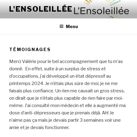
Aller
L'ENSOLEILLÉE
au
contenu
Menu
TÉMOIGNAGES
Merci Valérie pour le bel accompagnement que tu m’as
donné. En effet, suite à un surplus de stress et
d’occupations, j’ai développé un état dépressif au
printemps 2024. Je n’étais plus sûre de moi, je ne me
faisais plus confiance. Un rien me causait un gros stress,
on dirait que je n’étais plus capable de rien faire par moi-
même. J’ai consulté mon médecin et elle a augmenté ma
dose d’anti-dépresseurs que je prenais déjà. Ah! Je
n’aime pas ça mais je devais partir 3 semaines voir une
amie et je devais fonctionner.