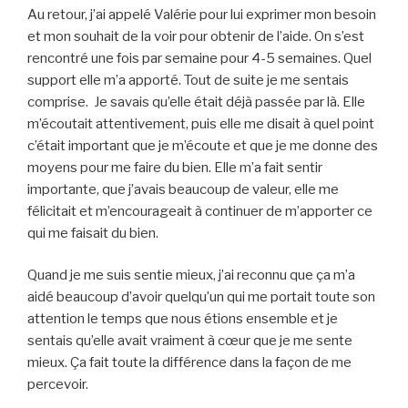
Au retour, j’ai appelé Valérie pour lui exprimer mon besoin
et mon souhait de la voir pour obtenir de l’aide. On s’est
rencontré une fois par semaine pour 4-5 semaines. Quel
support elle m’a apporté. Tout de suite je me sentais
comprise. Je savais qu’elle était déjà passée par là. Elle
m’écoutait attentivement, puis elle me disait à quel point
c’était important que je m’écoute et que je me donne des
moyens pour me faire du bien. Elle m’a fait sentir
importante, que j’avais beaucoup de valeur, elle me
félicitait et m’encourageait à continuer de m’apporter ce
qui me faisait du bien.
Quand je me suis sentie mieux, j’ai reconnu que ça m’a
aidé beaucoup d’avoir quelqu’un qui me portait toute son
attention le temps que nous étions ensemble et je
sentais qu’elle avait vraiment à cœur que je me sente
mieux. Ça fait toute la différence dans la façon de me
percevoir.