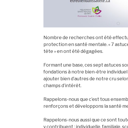
Nombre de recherches ont été effectué
protection en santé mentale. « 7 astuc
tête » en ont été dégagées.
Formant une base, ces sept astuces son
fondations à notre bien-être individuel
ajouter bien d’autres de notre cru selo
champs d’intérêt.
Rappelons-nous que c’est tous ensemb
renforçons et développons la santé me
Rappelons-nous aussi que ce sont toute
y contribuent : individuelle, familiale, sc