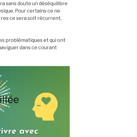
ra sans doute un déséquilibre
sique. Pour certains ce ne
res ce sera soit récurrent,
es problématiques et qui ont
n naviguer dans ce courant