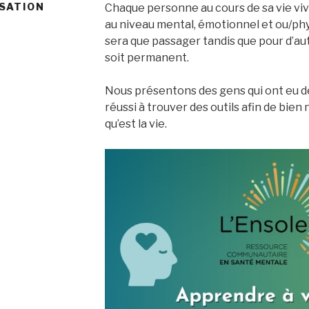
ISATION
Chaque personne au cours de sa vie viv
au niveau mental, émotionnel et ou/phy
sera que passager tandis que pour d’aut
soit permanent.
Nous présentons des gens qui ont eu d
réussi à trouver des outils afin de bie
qu’est la vie.