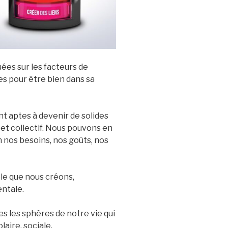
es sur les facteurs de
es pour être bien dans sa
t aptes à devenir de solides
 et collectif. Nous pouvons en
n nos besoins, nos goûts, nos
le que nous créons,
ntale.
s les sphères de notre vie qui
olaire, sociale,