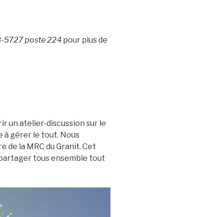
83-5727 poste 224
pour plus de
ir un atelier-discussion sur le
 à gérer le tout. Nous
re de la MRC du Granit. Cet
 partager tous ensemble tout