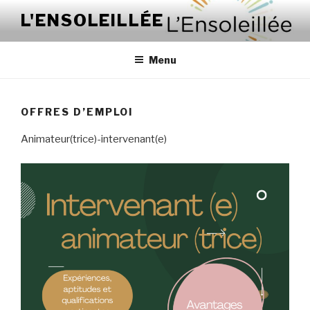
Aller
L'ENSOLEILLÉE
au
contenu
Menu
OFFRES D’EMPLOI
Animateur(trice)-intervenant(e)